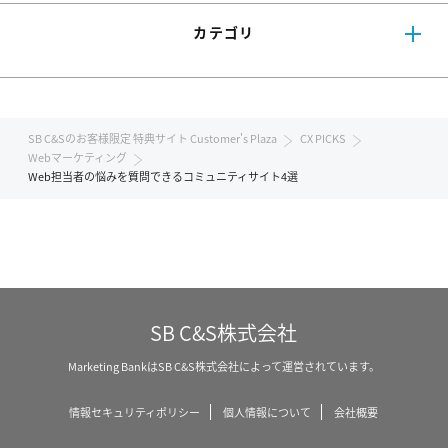
カテゴリ
SB C&Sのお客様限定 特典サイト Customer's Plaza
CX PICKS
Webマーケティング
Web担当者の悩みを質問できるコミュニティサイト4選
SB C&S株式会社
Marketing BankはSB C&S株式会社によって運営されています。
情報セキュリティポリシー
個人情報について
会社概要