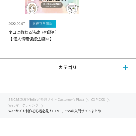
2022.09.07
お役立ち情報
ネコに教わる法改正相談所
【 個人情報保護法編④ 】
カテゴリ
SB C&Sのお客様限定 特典サイト Customer's Plaza
CX PICKS
Webマーケティング
Webサイト制作初心者必見！HTML、CSSの入門サイトまとめ