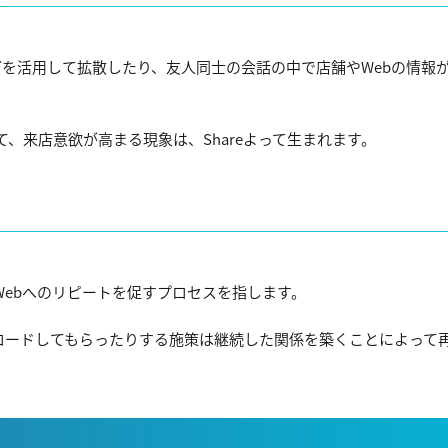
ィアなどを活用して拡散したり、友人同士の会話の中で店舗やWebの情報
、来店意欲が高まる現象は、Shareよって生まれます。
ebへのリピートを促すプロセスを指します。
ロードしてもらったりする施策は継続した関係を築くことによって