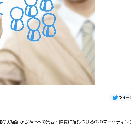
ツイー
逆の実店舗からWebへの集客・購買に結びつけるO2Oマーケティン