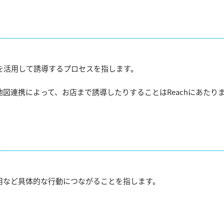
を活用して誘導するプロセスを指します。
図連携によって、お店まで誘導したりすることはReachにあたり
用など具体的な行動につながることを指します。