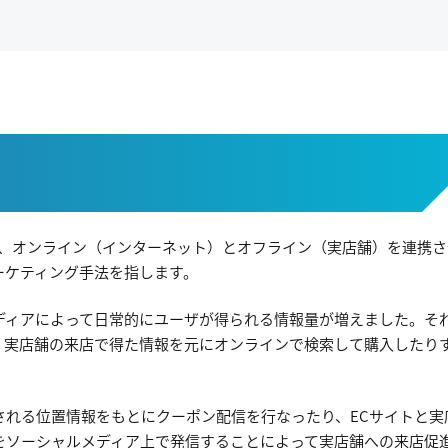
ティングとは、オンライン（インターネット）とオフライン（実店舗）を連携
ーケティング手法を指します。
ディアによって日常的にユーザが得られる情報量が増えました。そ
、実店舗の来店で得た情報を元にオンラインで検索して購入したり
される位置情報をもとにクーポン配信を行なったり、ECサイトと実
をソーシャルメディア上で発信することによって実店舗への来店促