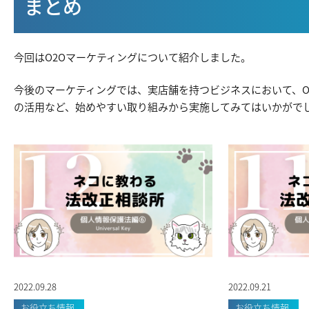
まとめ
今回はO2Oマーケティングについて紹介しました。
今後のマーケティングでは、実店舗を持つビジネスにおいて、O
の活用など、始めやすい取り組みから実施してみてはいかがで
2022.09.28
2022.09.21
お役立ち情報
お役立ち情報