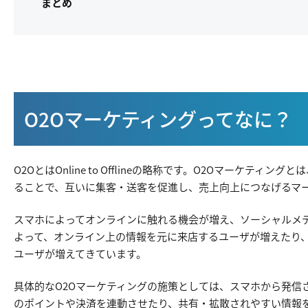
まとめ
O2Oマーケティングってなに？
O2OとはOnline to Offlineの略称です。O2Oマーケ
ることで、互いに集客・送客を促進し、売上向上につなげるマ
スマホによってオンラインに触れる機会が増え、ソーシャルメ
よって、オンライン上の情報を元に来店するユーザが増えたり
ユーザが増えてきています。
具体的なO2Oマーケティングの施策としては、スマホから発信
のポイントや決済を連動させたり、共有・拡散されやすい情報