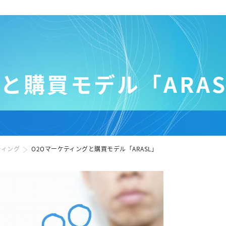
と購買モデル「ARAS
ティング
O2Oマーケティングと購買モデル「ARASL」