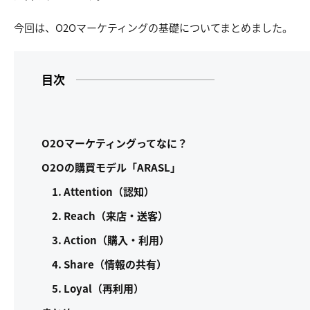
今回は、O2Oマーケティングの基礎についてまとめました。
目次
O2Oマーケティングってなに？
O2Oの購買モデル「ARASL」
1. Attention（認知）
2. Reach（来店・送客）
3. Action（購入・利用）
4. Share（情報の共有）
5. Loyal（再利用）