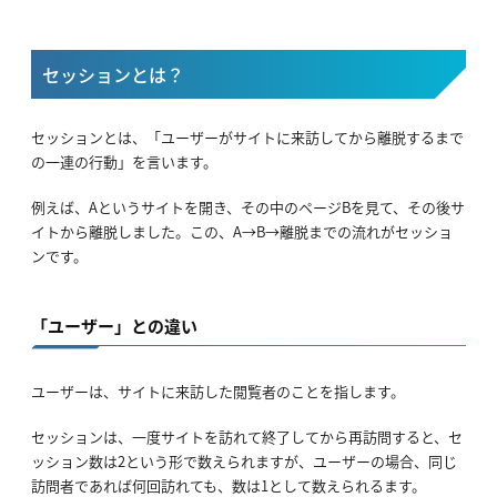
セッションとは？
セッションとは、「ユーザーがサイトに来訪してから離脱するまで
の一連の行動」を言います。
例えば、Aというサイトを開き、その中のページBを見て、その後サ
イトから離脱しました。この、A→B→離脱までの流れがセッショ
ンです。
「ユーザー」との違い
ユーザーは、サイトに来訪した閲覧者のことを指します。
セッションは、一度サイトを訪れて終了してから再訪問すると、セ
ッション数は2という形で数えられますが、ユーザーの場合、同じ
訪問者であれば何回訪れても、数は1として数えられるます。