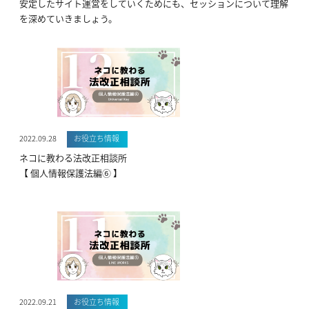
安定したサイト運営をしていくためにも、セッションについて理解
を深めていきましょう。
2022.09.28
お役立ち情報
ネコに教わる法改正相談所
【 個人情報保護法編⑥ 】
2022.09.21
お役立ち情報