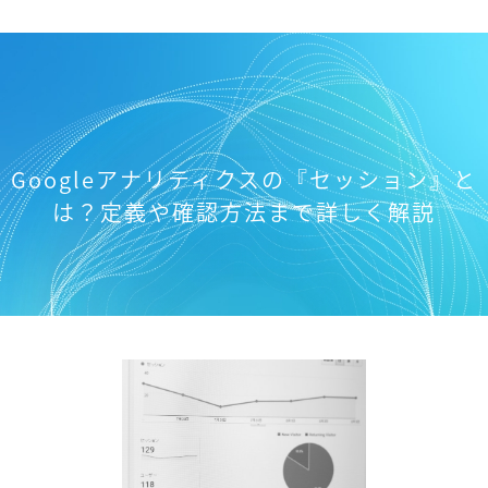
Googleアナリティクスの『セッション』と
は？定義や確認方法まで詳しく解説