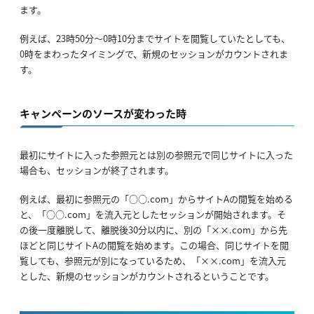
ます。
例えば、23時50分～0時10分までサイトを閲覧していたとしても、
0時をまわったタイミングで、新規のセッションがカウントされま
す。
キャンペーンのソースが変わった時
最初にサイトに入った参照元とは別の参照元で同じサイトに入った
場合も、セッションが終了されます。
例えば、最初に参照元の「○○.com」からサイトAの閲覧を始める
と、「○○.com」を流入元としたセッションが開始されます。そ
の後一度離脱して、離脱後30分以内に、別の「××.com」から先
ほどと同じサイトAの閲覧を始めます。この場合、同じサイトを閲
覧しても、参照元が別になっているため、「××.com」を流入元
とした、新規のセッションがカウントされるということです。