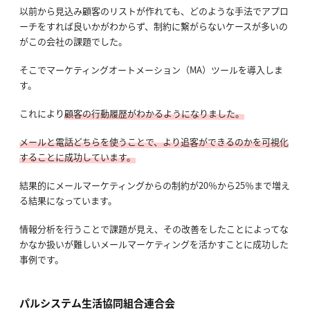
以前から見込み顧客のリストが作れても、どのような手法でアプロ
ーチをすれば良いかがわからず、制約に繋がらないケースが多いの
がこの会社の課題でした。
そこでマーケティングオートメーション（MA）ツールを導入しま
す。
これにより
顧客の行動履歴がわかるようになりました。
メールと電話どちらを使うことで、より追客ができるのかを可視化
することに成功しています。
結果的にメールマーケティングからの制約が20％から25％まで増え
る結果になっています。
情報分析を行うことで課題が見え、その改善をしたことによってな
かなか扱いが難しいメールマーケティングを活かすことに成功した
事例です。
パルシステム生活協同組合連合会