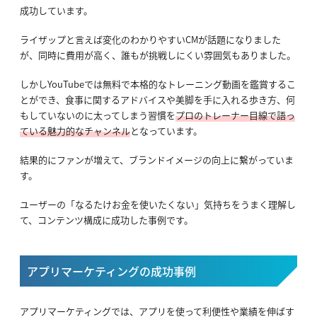
成功しています。
ライザップと言えば変化のわかりやすいCMが話題になりました
が、同時に費用が高く、誰もが挑戦しにくい雰囲気もありました。
しかしYouTubeでは無料で本格的なトレーニング動画を鑑賞するこ
とができ、食事に関するアドバイスや美脚を手に入れる歩き方、何
もしていないのに太ってしまう習慣を
プロのトレーナー目線で語っ
ている魅力的なチャンネル
となっています。
結果的にファンが増えて、ブランドイメージの向上に繋がっていま
す。
ユーザーの「なるたけお金を使いたくない」気持ちをうまく理解し
て、コンテンツ構成に成功した事例です。
アプリマーケティングの成功事例
アプリマーケティングでは、アプリを使って利便性や業績を伸ばす