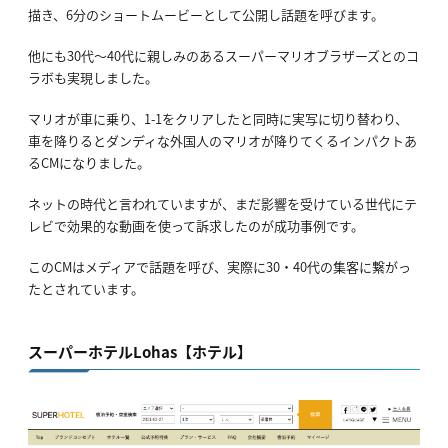
描き、6分のショートムービーとして公開し話題を呼びます。
他にも30代～40代に親しみのあるスーパーマリオブラザーズとのコ
ラボも実現しました。
マリオが車に乗り、1-1をクリアしたと同時に実写に切り替わり、
車を降りるとダンディな外国人のマリオが降りてくるインパクトあ
るCMになりました。
ネットの時代と言われていますが、まだ影響を受けている世代にテ
レビで効果的な動画を使って訴求したのが成功事例です。
このCMはメディアで話題を呼び、実際に30・40代の集客に繋がっ
たとされています。
スーパーホテルLohas【ホテル】