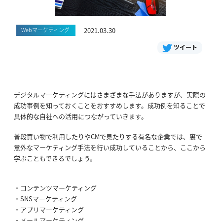
Webマーケティング
2021.03.30
ツイート
デジタルマーケティングにはさまざまな手法がありますが、実際の
成功事例を知っておくことをおすすめします。成功例を知ることで
具体的な自社への活用につながっていきます。
普段買い物で利用したりやCMで見たりする有名な企業では、裏で
意外なマーケティング手法を行い成功していることから、ここから
学ぶこともできるでしょう。
コンテンツマーケティング
SNSマーケティング
アプリマーケティング
メールマーケティング