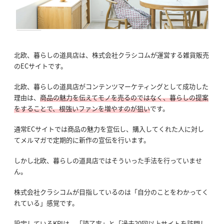
北欧、暮らしの道具店は、株式会社クラシコムが運営する雑貨販売
のECサイトです。
北欧、暮らしの道具店がコンテンツマーケティングとして成功した
理由は、
商品の魅力を伝えてモノを売るのではなく、暮らしの提案
をすることで、根強いファンを増やすのが狙い
です。
通常ECサイトでは商品の魅力を宣伝し、購入してくれた人に対し
てメルマガで定期的に新作の宣伝を行います。
しかし北欧、暮らしの道具店ではそういった手法を行っていませ
ん。
株式会社クラシコムが目指しているのは「自分のことをわかってく
れている」感覚です。
設定しているKPIは、「読了率」と「過去20回以上サイトを訪問し