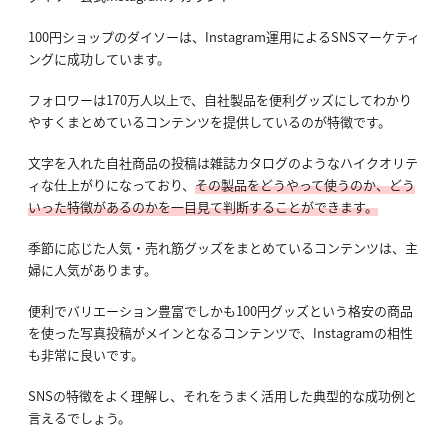
100円ショップのダイソーは、Instagram運用によるSNSマーケティ
ングに成功しています。
フォロワーは170万人以上で、自社製品を便利グッズにしてわかり
やすくまとめているコンテンツを提供しているのが特徴です。
文字を入れた自社商品の投稿は雑誌カタログのようなハイクオリテ
ィな仕上がりになっており、
その製品をどうやって使うのか、どう
いった特徴があるのかを一目見て判断することができます。
季節に応じた人気・売れ筋グッズをまとめているコンテンツは、主
婦に人気があります。
便利でバリエーション豊富でしかも100円グッズという格安の商品
を使った写真投稿がメインとなるコンテンツで、Instagramの相性
も非常に良いです。
SNSの特徴をよく理解し、それをうまく活用した典型的な成功例と
言えるでしょう。