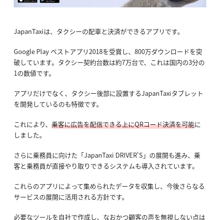
JapanTaxiは、タクシーの配車と決済ができるアプリです。
Google Play ベストアプリ2018を受賞し、800万ダウンロードを突
破しています。タクシー契約台数は約7万台で、これは国内の3分の
1の数値です。
アプリだけでなく、タクシー後部に設置するJapanTaxiタブレット
を開発しているのも特徴です。
これにより、
乗客に広告を配信できる上にQRコード決済を可能
に
しました。
さらに乗務員に向けた「JapanTaxi DRIVER'S」の展開も進み、乗
客と乗務員が直接やり取りできるシステムも導入されています。
これらのアプリによって集められたデータを収集し、今後さらなる
サービスの展開に活用される方針です。
必要なツールを自社で作成し、なおかつ顧客の声を無視しない点は