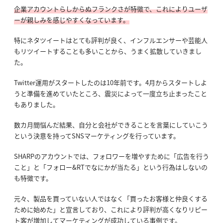
企業アカウントらしからぬフランクさが特徴で、これによりユーザ
ーが親しみを感じやすくなっています。
特にネタツイートはとても評判が良く、インフルエンサーや芸能人
もリツイートすることも多いことから、うまく拡散していきまし
た。
Twitter運用がスタートしたのは10年前です。4月からスタートしよ
うと準備を進めていたところ、震災によって一度立ち止まったこと
もありました。
数カ月間悩んだ結果、自分と会社ができることを言葉にしていこう
という決意を持ってSNSマーケティングを行っています。
SHARPのアカウントでは、フォロワーを増やすために「広告を行う
こと」と「フォロー&RTでなにかが当たる」という行為はしないの
も特徴です。
元々、製品を買っていない人ではなく「買ったお客様と仲良くする
ために始めた」と宣言しており、これにより評判が高くなりリピー
ト客が増加してマーケティングが成功している事例です。