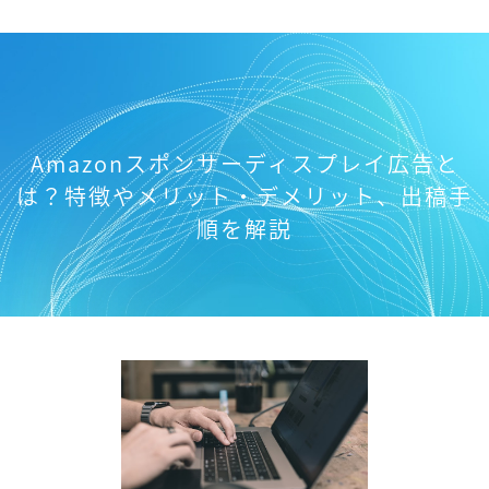
Amazonスポンサーディスプレイ広告と
は？特徴やメリット・デメリット、出稿手
順を解説