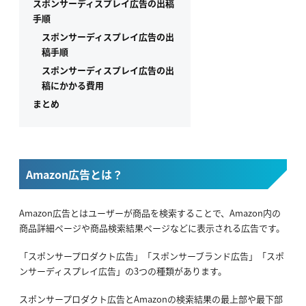
スポンサーディスプレイ広告の出稿
手順
スポンサーディスプレイ広告の出
稿手順
スポンサーディスプレイ広告の出
稿にかかる費用
まとめ
Amazon広告とは？
Amazon広告とはユーザーが商品を検索することで、Amazon内の
商品詳細ページや商品検索結果ページなどに表示される広告です。
「スポンサープロダクト広告」「スポンサーブランド広告」「スポ
ンサーディスプレイ広告」の3つの種類があります。
スポンサープロダクト広告とAmazonの検索結果の最上部や最下部