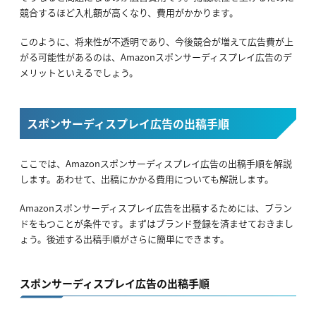
競合するほど入札額が高くなり、費用がかかります。
このように、将来性が不透明であり、今後競合が増えて広告費が上
がる可能性があるのは、Amazonスポンサーディスプレイ広告のデ
メリットといえるでしょう。
スポンサーディスプレイ広告の出稿手順
ここでは、Amazonスポンサーディスプレイ広告の出稿手順を解説
します。あわせて、出稿にかかる費用についても解説します。
Amazonスポンサーディスプレイ広告を出稿するためには、ブラン
ドをもつことが条件です。まずはブランド登録を済ませておきまし
ょう。後述する出稿手順がさらに簡単にできます。
スポンサーディスプレイ広告の出稿手順