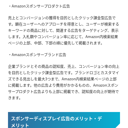
・Amazonスポンサープロダクト広告
売上とコンバージョンの獲得を目的としたクリック課金型広告で
す。顕在ユーザーへのアプローチを得意とし、ユーザーが検索する
キーワードの商品に対して、関連する広告をターゲティング、表示
します。入札額やコンバージョン率に応じて、Amazon内検索結果
ページの上部、中部、下部の順に優先して掲載されます。
・Amazonスポンサーブランド広告
企業ブランドとその商品の認知度、売上、コンバージョン率の向上
を目的としたクリック課金型広告です。ブランドロゴとカスタマイ
ズできる見出しを最大3つまで、Amazon内検索結果ページの上部
に掲載します。他の広告より費用がかかるものの、Amazonスポン
サープロダクト広告よりも上部に掲載でき、認知度の向上が期待で
きます。
スポンサーディスプレイ広告のメリット・デ
メリット