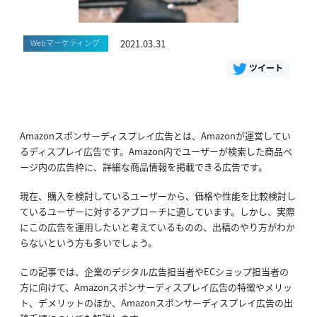
Webマーケティング
2021.03.31
ツイート
Amazonスポンサーディスプレイ広告とは、Amazonが運営してい
るディスプレイ広告です。Amazon内でユーザーが検索した商品ペ
ージ内の広告枠に、詳細な商品情報を掲載できる広告です。
現在、購入を検討しているユーザーから、価格や性能を比較検討し
ているユーザーに対するアプローチに適しています。しかし、実際
にこの広告を運用したいと考えているものの、出稿のやり方がわか
らないという方も多いでしょう。
この記事では、企業のデジタル広告担当者やECショップ担当者の
方に向けて、Amazonスポンサーディスプレイ広告の特徴やメリッ
ト、デメリットのほか、Amazonスポンサーディスプレイ広告の出