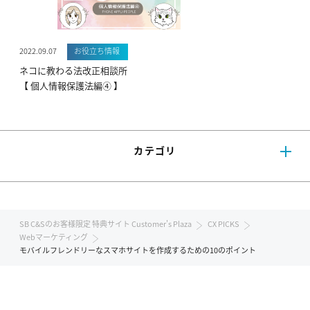
2022.09.07
お役立ち情報
ネコに教わる法改正相談所
【 個人情報保護法編④ 】
カテゴリ
SB C&Sのお客様限定 特典サイト Customer's Plaza
CX PICKS
Webマーケティング
モバイルフレンドリーなスマホサイトを作成するための10のポイント