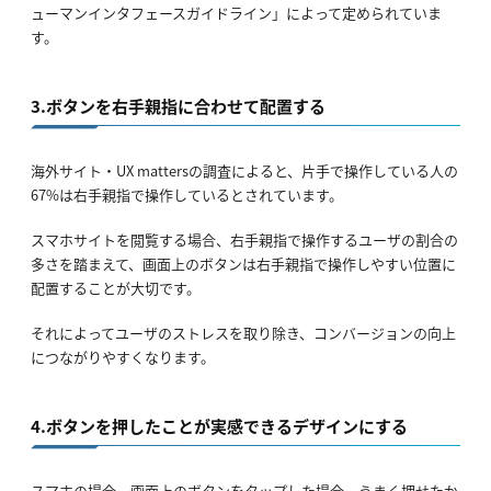
ューマンインタフェースガイドライン」によって定められていま
す。
3.ボタンを右手親指に合わせて配置する
海外サイト・UX mattersの調査によると、片手で操作している人の
67%は右手親指で操作しているとされています。
スマホサイトを閲覧する場合、右手親指で操作するユーザの割合の
多さを踏まえて、画面上のボタンは右手親指で操作しやすい位置に
配置することが大切です。
それによってユーザのストレスを取り除き、コンバージョンの向上
につながりやすくなります。
4.ボタンを押したことが実感できるデザインにする
スマホの場合、画面上のボタンをタップした場合、うまく押せたか