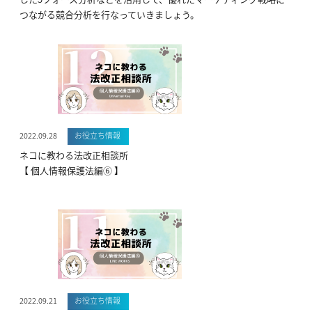
つながる競合分析を行なっていきましょう。
2022.09.28
お役立ち情報
ネコに教わる法改正相談所
【 個人情報保護法編⑥ 】
2022.09.21
お役立ち情報