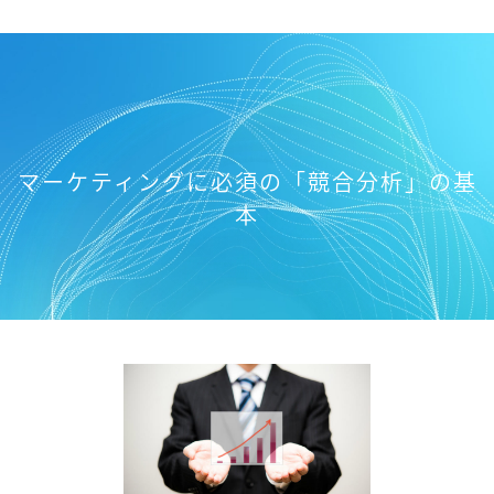
マーケティングに必須の「競合分析」の基
本