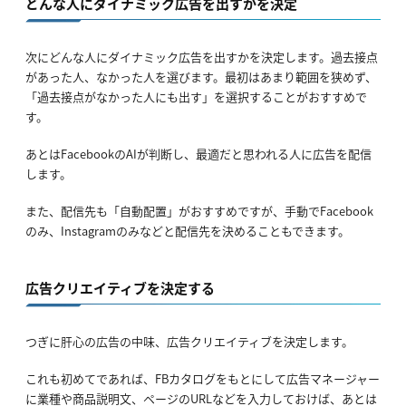
どんな人にダイナミック広告を出すかを決定
次にどんな人にダイナミック広告を出すかを決定します。過去接点
があった人、なかった人を選びます。最初はあまり範囲を狭めず、
「過去接点がなかった人にも出す」を選択することがおすすめで
す。
あとはFacebookのAIが判断し、最適だと思われる人に広告を配信
します。
また、配信先も「自動配置」がおすすめですが、手動でFacebook
のみ、Instagramのみなどと配信先を決めることもできます。
広告クリエイティブを決定する
つぎに肝心の広告の中味、広告クリエイティブを決定します。
これも初めてであれば、FBカタログをもとにして広告マネージャー
に業種や商品説明文、ページのURLなどを入力しておけば、あとは