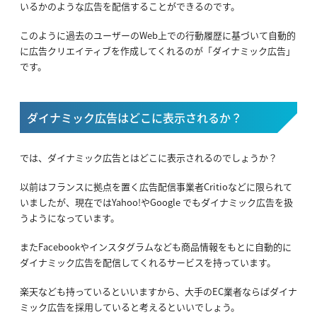
いるかのような広告を配信することができるのです。
このように過去のユーザーのWeb上での行動履歴に基づいて自動的
に広告クリエイティブを作成してくれるのが「ダイナミック広告」
です。
ダイナミック広告はどこに表示されるか？
では、ダイナミック広告とはどこに表示されるのでしょうか？
以前はフランスに拠点を置く広告配信事業者Critioなどに限られて
いましたが、現在ではYahoo!やGoogle でもダイナミック広告を扱
うようになっています。
またFacebookやインスタグラムなども商品情報をもとに自動的に
ダイナミック広告を配信してくれるサービスを持っています。
楽天なども持っているといいますから、大手のEC業者ならばダイナ
ミック広告を採用していると考えるといいでしょう。