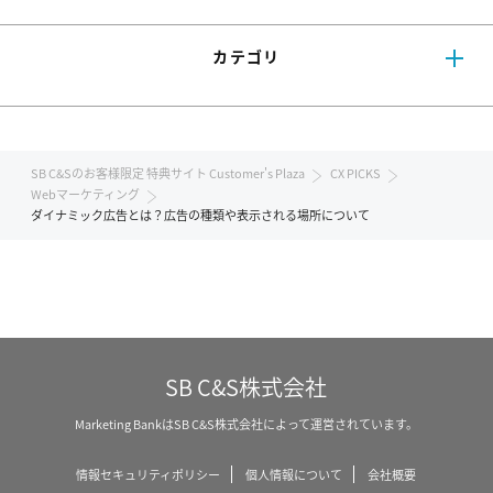
カテゴリ
SB C&Sのお客様限定 特典サイト Customer's Plaza
CX PICKS
Webマーケティング
ダイナミック広告とは？広告の種類や表示される場所について
SB C&S株式会社
Marketing BankはSB C&S株式会社によって運営されています。
情報セキュリティポリシー
個人情報について
会社概要