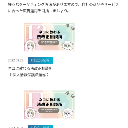
様々なターゲティング方法がありますので、自社の商品やサービス
に合った広告運用を目指しましょう。
2022.09.28
お役立ち情報
ネコに教わる法改正相談所
【 個人情報保護法編⑥ 】
2022.09.21
お役立ち情報