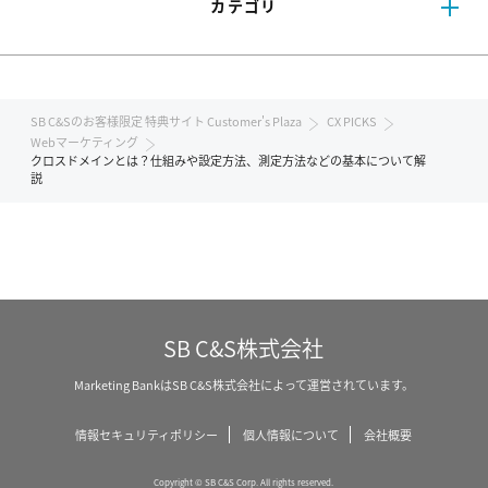
カテゴリ
SB C&Sのお客様限定 特典サイト Customer's Plaza
CX PICKS
Webマーケティング
クロスドメインとは？仕組みや設定方法、測定方法などの基本について解
説
SB C&S株式会社
Marketing BankはSB C&S株式会社によって運営されています。
情報セキュリティポリシー
個人情報について
会社概要
Copyright © SB C&S Corp. All rights reserved.