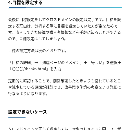
4.目標を設定する
最後に目標設定をしてクロスドメインの設定は完了です。目標を設
定する理由は、分析する際に目標を設定していた方が楽なためで
す。流入してきた経緯や購入者情報などを手軽に知ることができる
ので、目標設定はしてしましょう。
目標の設定方法は次のとおりです。
「目標の詳細」→「到達ページのドメイン」＋「等しい」を選択＋
「〇〇〇/thanks.html」を入力
定期的に確認することで、前回確認したときよりも優れているとこ
や減少している原因が確認でき、改善策や施策の考案をより詳細に
行なるようになります。
設定できないケース
クロスドメインを正しく設定しても、対象のドメインに同一ユーザ