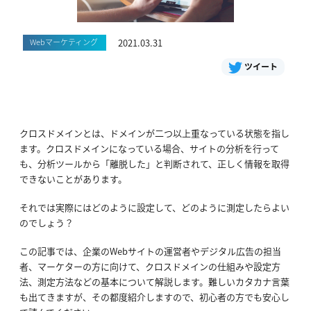
Webマーケティング
2021.03.31
ツイート
クロスドメインとは、ドメインが二つ以上重なっている状態を指し
ます。クロスドメインになっている場合、サイトの分析を行って
も、分析ツールから「離脱した」と判断されて、正しく情報を取得
できないことがあります。
それでは実際にはどのように設定して、どのように測定したらよい
のでしょう？
この記事では、企業のWebサイトの運営者やデジタル広告の担当
者、マーケターの方に向けて、クロスドメインの仕組みや設定方
法、測定方法などの基本について解説します。難しいカタカナ言葉
も出てきますが、その都度紹介しますので、初心者の方でも安心し