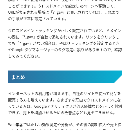
ことができます。クロスドメインを設定したページへ移動して、
URLが表示される場所に「?_ga=」と表示されていれば、これまで
の手順が正常に設定されています。
クロスドメイントラッキングが正しく設定されていると、ドメイン
の間に「?_ga=」が自動で追加されています。リンクをクリックし
ても「?_ga=」がない場合は、やはりトラッキングを設定するとき
やGoogleタグマネージャーのタグ設定に誤りがありますので、確認
してみてください。
まとめ
インターネットの利用者が増える中、自社のサイトを使って商品を
販売する方も増えています。さまざまな理由でクロスドメインにな
っている方は、Googleアナリティクスが流入経緯などを正しく判別
できず、売上を増加させるための改善点なども見えてきません。
Web集客では正しい効果測定や分析が、その後の認知拡大や売上拡