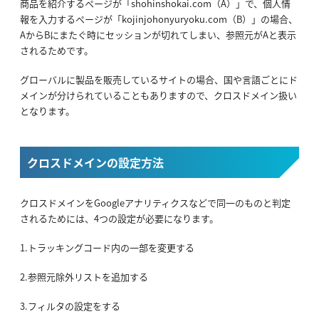
商品を紹介するページが「shohinshokai.com（A）」で、個人情
報を入力するページが「kojinjohonyuryoku.com（B）」の場合、
AからBにまたぐ時にセッションが切れてしまい、参照元がAと表示
されるためです。
グローバルに製品を販売しているサイトの場合、国や言語ごとにド
メインが分けられていることもありますので、クロスドメイン扱い
となります。
クロスドメインの設定方法
クロスドメインをGoogleアナリティクスなどで同一のものと判定
されるためには、4つの設定が必要になります。
1.トラッキングコード内の一部を変更する
2.参照元除外リストを追加する
3.フィルタの設定をする