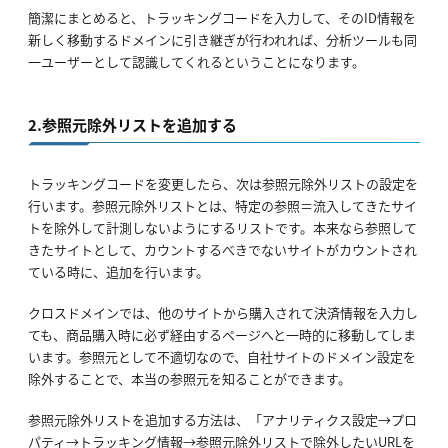
簡潔にまとめると、トラッキングコードを入力して、そのID情報を
新しく移動するドメインに引き継ぎが行われれば、分析ツールも同
一ユーザーとして認識してくれるということになります。
2.参照元除外リストを追加する
トラッキングコードを変更したら、次は参照元除外リストの設定を
行います。参照元除外リストとは、特定の参照＝流入してきたサイ
トを除外して計測しないようにするリストです。本来なら参照して
きたサイトとして、カウントするべきでないサイトがカウントされ
ている時に、追加を行います。
クロスドメインでは、他のサイトから購入されて決済情報を入力し
ても、商品購入時に必ず経由するページへと一時的に移動してしま
います。参照元として不適切なので、自社サイトのドメイン設定を
除外することで、本当の参照元を知ることができます。
参照元除外リストを追加する方法は、「アナリティクス設定→プロ
パティ→トラッキング情報→参照元除外リストで除外したいURLを