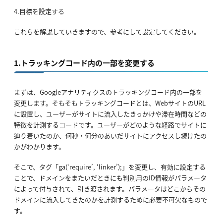
4.目標を設定する
これらを解説していきますので、参考にして設定してください。
1.トラッキングコード内の一部を変更する
まずは、Googleアナリティクスのトラッキングコード内の一部を
変更します。そもそもトラッキングコードとは、WebサイトのURL
に設置し、ユーザーがサイトに流入したきっかけや滞在時間などの
特徴を計測するコードです。ユーザーがどのような経路でサイトに
辿り着いたのか、何秒・何分のあいだサイトにアクセスし続けたの
かがわかります。
そこで、タグ「ga(‘require’, ‘linker’);」を変更し、有効に設定する
ことで、ドメインをまたいだときにも判別用のID情報がパラメータ
によって付与されて、引き渡されます。パラメータはどこからその
ドメインに流入してきたのかを計測するために必要不可欠なもので
す。