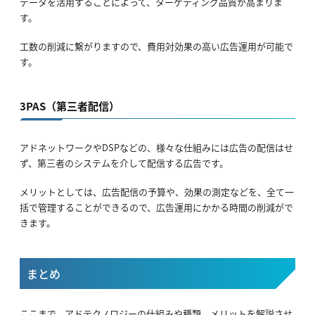
データを活用することによって、ターゲティング品質が高まりま
す。
工数の削減に繋がりますので、費用対効果の高い広告運用が可能で
す。
3PAS（第三者配信）
アドネットワークやDSPなどの、様々な仕組みには広告の配信はせ
ず、第三者のシステムを介して配信する広告です。
メリットとしては、広告配信の予算や、効果の測定などを、全て一
括で管理することができるので、広告運用にかかる時間の削減がで
きます。
まとめ
ここまで、アドテクノロジーの仕組みや種類、メリットを解説させ