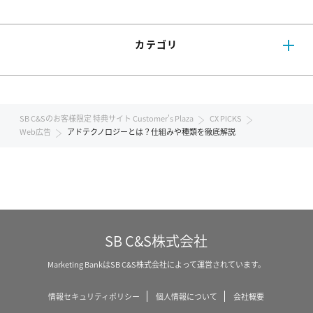
カテゴリ
SB C&Sのお客様限定 特典サイト Customer's Plaza
CX PICKS
Web広告
アドテクノロジーとは？仕組みや種類を徹底解説
SB C&S株式会社
Marketing BankはSB C&S株式会社によって運営されています。
情報セキュリティポリシー
個人情報について
会社概要